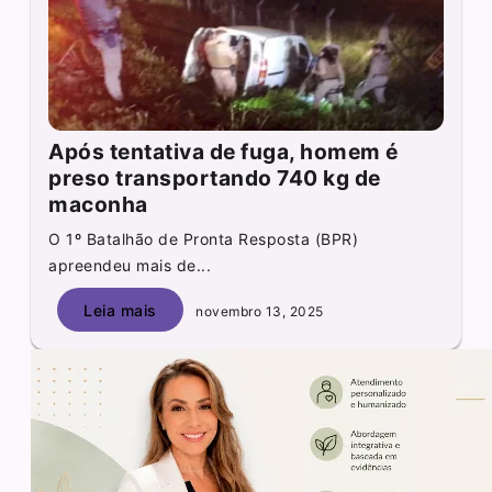
Após tentativa de fuga, homem é
preso transportando 740 kg de
maconha
O 1º Batalhão de Pronta Resposta (BPR)
apreendeu mais de...
Leia mais
novembro 13, 2025