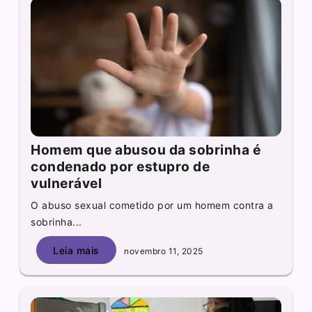
Homem que abusou da sobrinha é
condenado por estupro de
vulnerável
O abuso sexual cometido por um homem contra a
sobrinha...
Leia mais
novembro 11, 2025