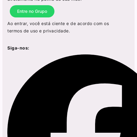
Entre no Grupo
Ao entrar, você está ciente e de acordo com os
termos de uso
e
privacidade
.
Siga-nos: