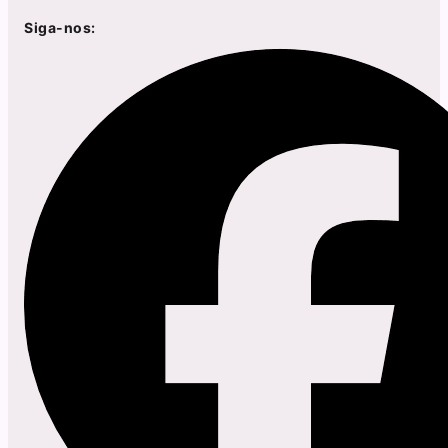
Siga-nos: