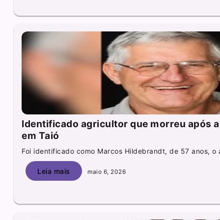
Identificado agricultor que morreu após 
em Taió
Foi identificado como Marcos Hildebrandt, de 57 anos, o ag
Leia mais
maio 6, 2026