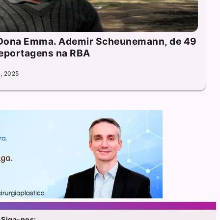
e Dona Emma. Ademir Scheunemann, de 49
reportagens na RBA
, 2025
Siga-nos: