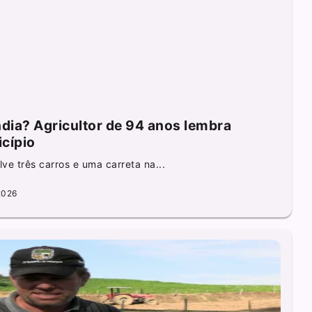
ndia? Agricultor de 94 anos lembra
cípio
ve três carros e uma carreta na...
2026