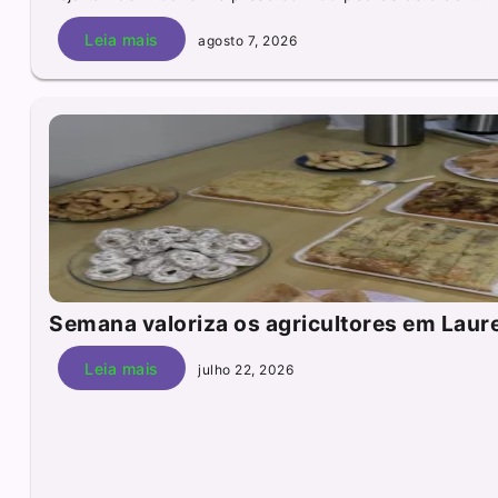
Leia mais
agosto 7, 2026
Semana valoriza os agricultores em Laur
Leia mais
julho 22, 2026