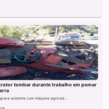
rator tombar durante trabalho em pomar
erra
rave acidente com máquina agrícola...
026