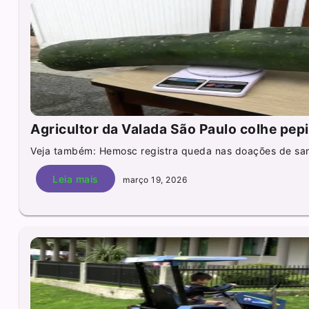
Agricultor da Valada São Paulo colhe pep
Veja também: Hemosc registra queda nas doações de sa
Leia mais
março 19, 2026