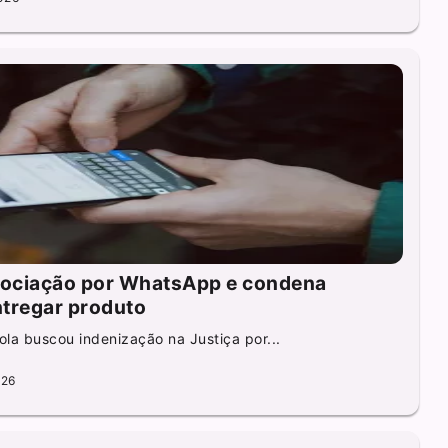
ociação por WhatsApp e condena
entregar produto
la buscou indenização na Justiça por...
026