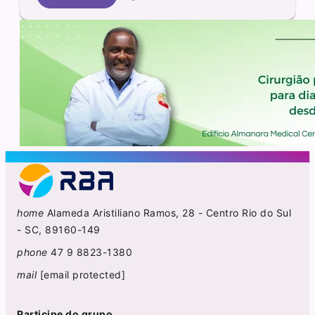
home
Alameda Aristiliano Ramos, 28 - Centro Rio do Sul
- SC, 89160-149
phone
47 9 8823-1380
mail
[email protected]
Participe do grupo