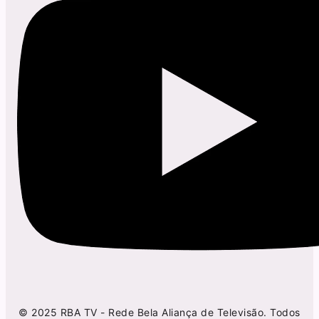
© 2025 RBA TV - Rede Bela Aliança de Televisão. Todos