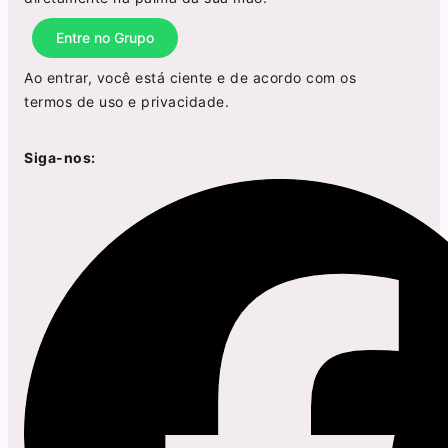
Entre no Grupo
Ao entrar, você está ciente e de acordo com os
termos de uso
e
privacidade
.
Siga-nos: