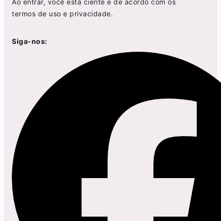
Ao entrar, você está ciente e de acordo com os
termos de uso
e
privacidade
.
Siga-nos: