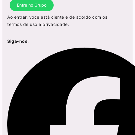
Entre no Grupo
Ao entrar, você está ciente e de acordo com os
termos de uso
e
privacidade
.
Siga-nos: