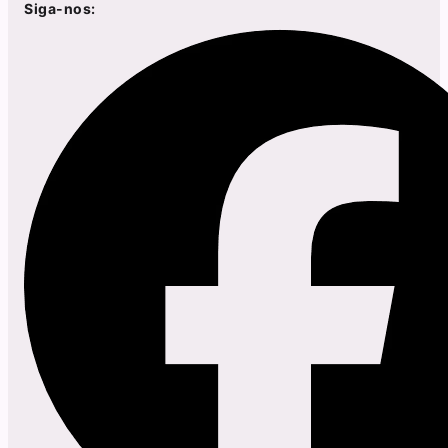
Siga-nos: