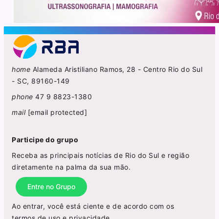
home
Alameda Aristiliano Ramos, 28 - Centro Rio do Sul
- SC, 89160-149
phone
47 9 8823-1380
mail
[email protected]
Participe do grupo
Receba as principais notícias de Rio do Sul e região
diretamente na palma da sua mão.
Entre no Grupo
Ao entrar, você está ciente e de acordo com os
termos de uso
e
privacidade
.