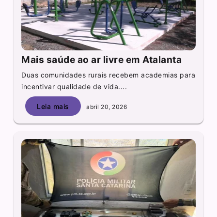
Mais saúde ao ar livre em Atalanta
Duas comunidades rurais recebem academias para
incentivar qualidade de vida....
Leia mais
abril 20, 2026