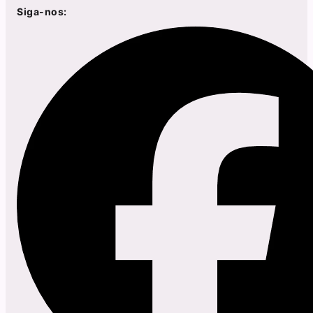
Siga-nos: