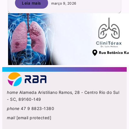
Leia mais
março 9, 2026
home
Alameda Aristiliano Ramos, 28 - Centro Rio do Sul
- SC, 89160-149
phone
47 9 8823-1380
mail
[email protected]