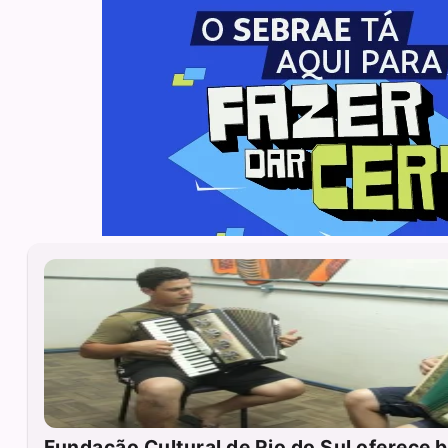
Fundação Cultural de Rio do Sul oferece 