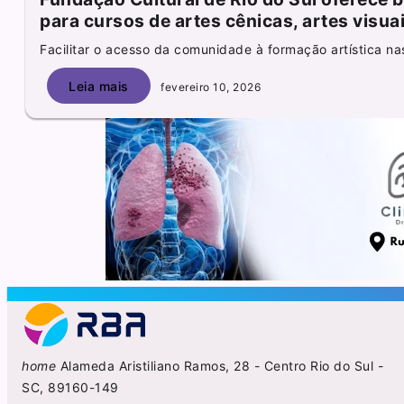
para cursos de artes cênicas, artes visua
Facilitar o acesso da comunidade à formação artística nas
Leia mais
fevereiro 10, 2026
home
Alameda Aristiliano Ramos, 28 - Centro Rio do Sul -
SC, 89160-149