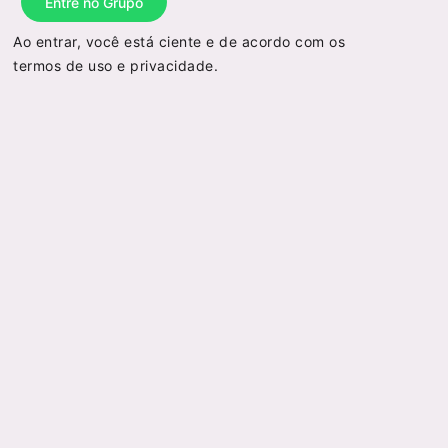
Entre no Grupo
Ao entrar, você está ciente e de acordo com os
termos de uso
e
privacidade
.