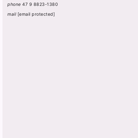
phone
47 9 8823-1380
mail
[email protected]