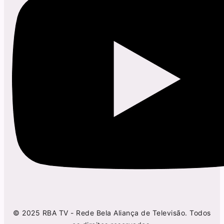
© 2025 RBA TV - Rede Bela Aliança de Televisão. Todos