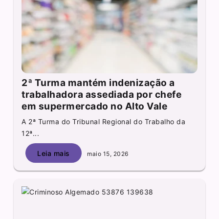
2ª Turma mantém indenização a
trabalhadora assediada por chefe
em supermercado no Alto Vale
A 2ª Turma do Tribunal Regional do Trabalho da
12ª...
Leia mais
maio 15, 2026