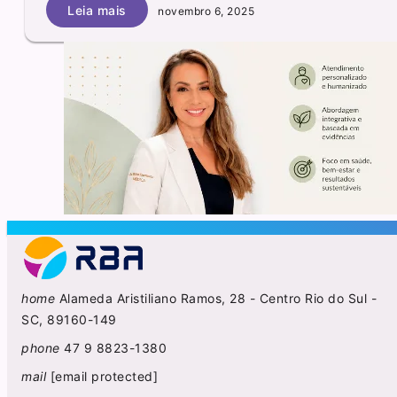
Leia mais
novembro 6, 2025
home
Alameda Aristiliano Ramos, 28 - Centro Rio do Sul -
SC, 89160-149
phone
47 9 8823-1380
mail
[email protected]