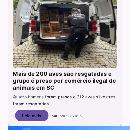
Mais de 200 aves são resgatadas e
grupo é preso por comércio ilegal de
animais em SC
Quatro homens foram presos e 212 aves silvestres
foram resgatadas...
Leia mais
outubro 28, 2025