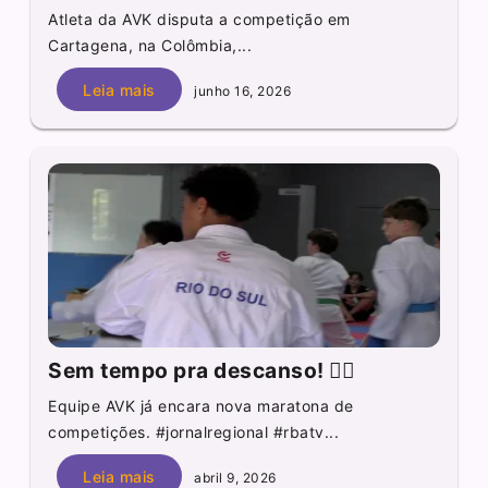
Atleta da AVK disputa a competição em
Cartagena, na Colômbia,...
Leia mais
junho 16, 2026
Sem tempo pra descanso! 🏃‍♂️
Equipe AVK já encara nova maratona de
competições. #jornalregional #rbatv...
Leia mais
abril 9, 2026