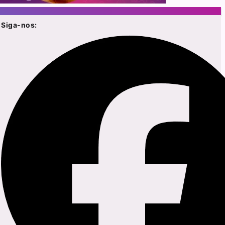
Siga-nos: