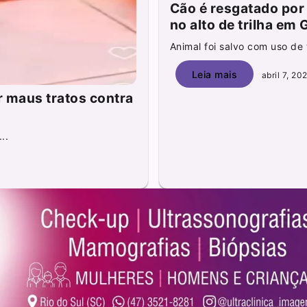
Cão é resgatado por
no alto de trilha em
Animal foi salvo com uso de
Leia mais
abril 7, 20
ar maus tratos contra
..