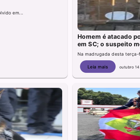
vido em...
Homem é atacado por
em SC; o suspeito m
Na madrugada desta terça-fei
Leia mais
outubro 14