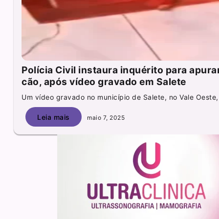
Polícia Civil instaura inquérito para apur
cão, após vídeo gravado em Salete
Um vídeo gravado no município de Salete, no Vale Oeste,.
Leia mais
maio 7, 2025