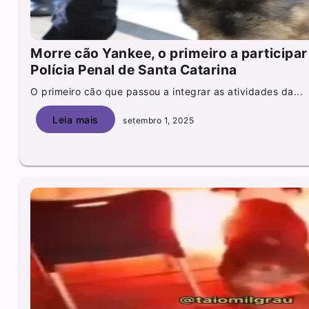
Morre cão Yankee, o primeiro a participar
Polícia Penal de Santa Catarina
O primeiro cão que passou a integrar as atividades da...
Leia mais
setembro 1, 2025