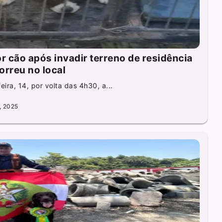
 cão após invadir terreno de residência
orreu no local
ra, 14, por volta das 4h30, a...
, 2025