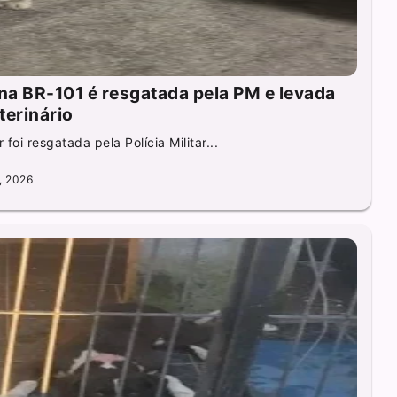
a BR-101 é resgatada pela PM e levada
terinário
oi resgatada pela Polícia Militar...
, 2026