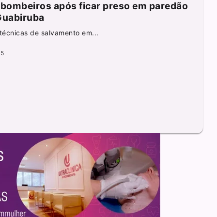
 bombeiros após ficar preso em paredão
 Guabiruba
 técnicas de salvamento em...
25