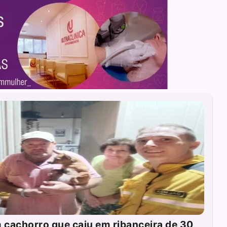
cachorro que caiu em ribanceira de 30