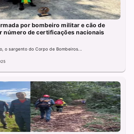
ormada por bombeiro militar e cão de
r número de certificações nacionais
vo, o sargento do Corpo de Bombeiros...
025