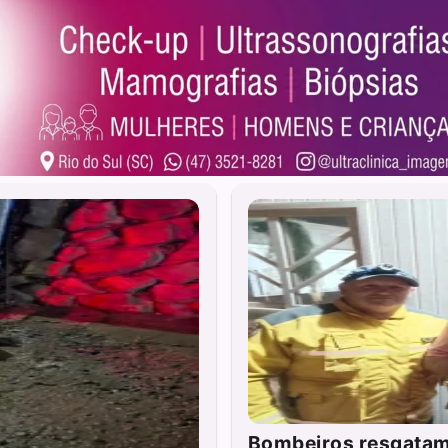
Bombeiros resgatam 