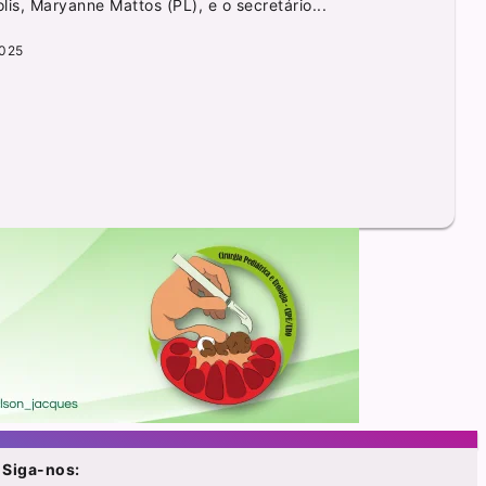
lis, Maryanne Mattos (PL), e o secretário...
2025
Siga-nos: