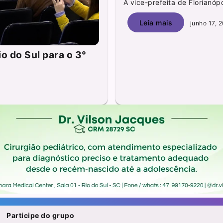
A vice-prefeita de Florianópo
Leia mais
junho 17, 
o do Sul para o 3°
Participe do grupo