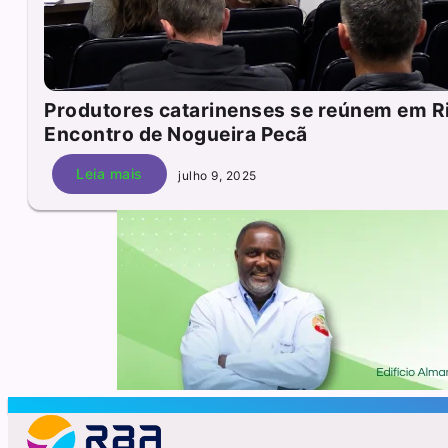
Produtores catarinenses se reúnem em Ri
Encontro de Nogueira Pecã
Leia mais
julho 9, 2025