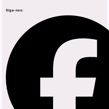
Siga-nos: