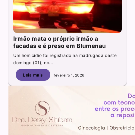
Irmão mata o próprio irmão a
facadas e é preso em Blumenau
Um homicídio foi registrado na madrugada deste
domingo (01), no...
Leia mais
fevereiro 1, 2026