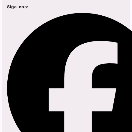
Siga-nos: