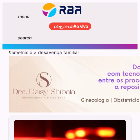
menu
play_circle
Ao vivo
search
home
Início
>
desavença familiar