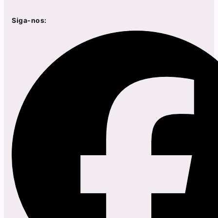
Siga-nos: