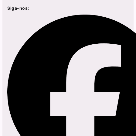
Siga-nos: