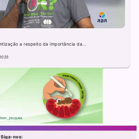
tização a respeito da importância da...
2025
Siga-nos: