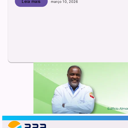
Leia mais
março 10, 2026