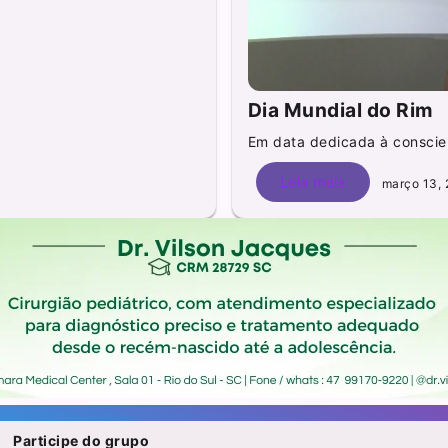
Dia Mundial do Rim
Em data dedicada à conscien
Leia mais
março 13, 
Participe do grupo