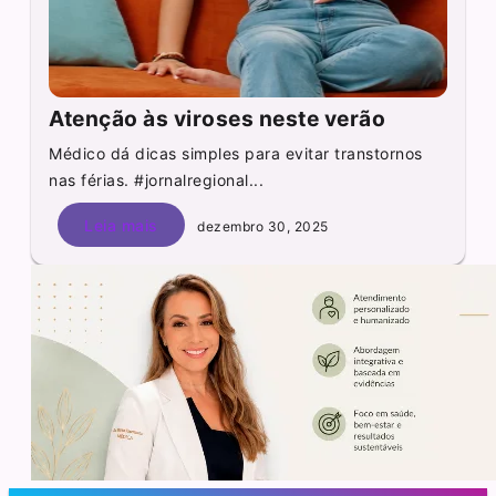
Atenção às viroses neste verão
Médico dá dicas simples para evitar transtornos
nas férias. #jornalregional...
Leia mais
dezembro 30, 2025