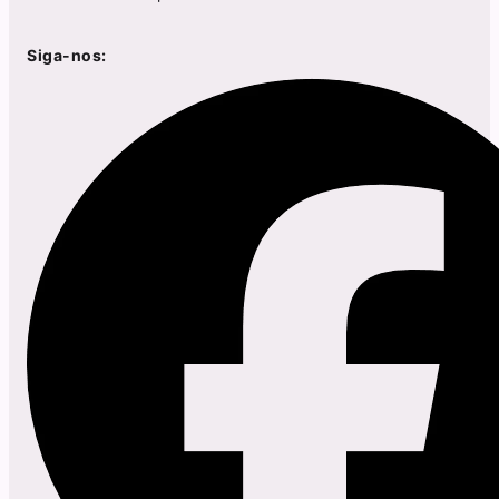
Siga-nos: