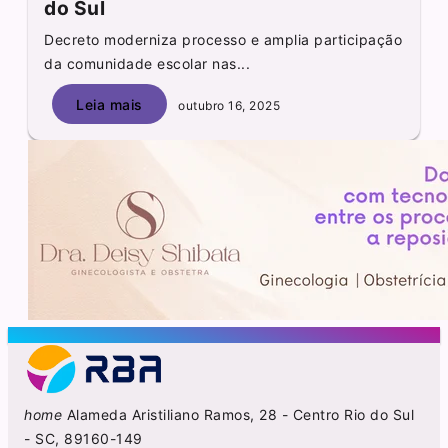
do Sul
Decreto moderniza processo e amplia participação
da comunidade escolar nas...
Leia mais
outubro 16, 2025
home
Alameda Aristiliano Ramos, 28 - Centro Rio do Sul
- SC, 89160-149