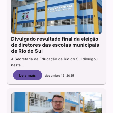
Divulgado resultado final da eleição
de diretores das escolas municipais
de Rio do Sul
A Secretaria de Educação de Rio do Sul divulgou
nesta...
Leia mais
dezembro 15, 2025