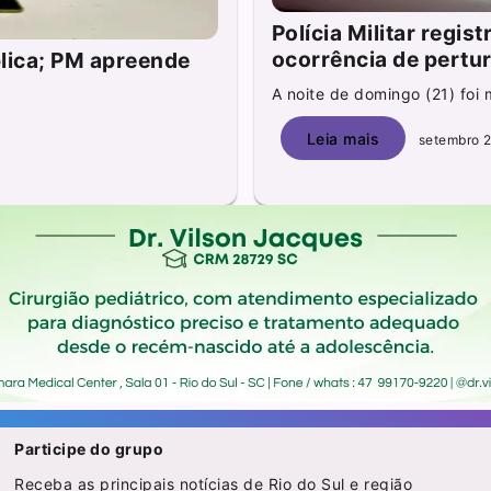
Polícia Militar regi
ocorrência de pertu
lica; PM apreende
A noite de domingo (21) foi 
Leia mais
setembro 2
Participe do grupo
Receba as principais notícias de Rio do Sul e região