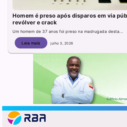
Homem é preso após disparos em via púb
revólver e crack
Um homem de 37 anos foi preso na madrugada desta...
Leia mais
julho 3, 2026