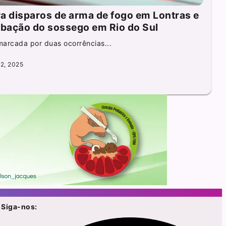
stra disparos de arma de fogo em Lontras e
rbação do sossego em Rio do Sul
marcada por duas ocorrências...
2, 2025
Siga-nos: