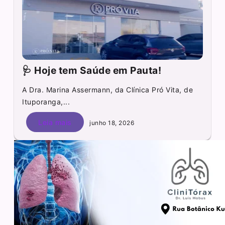
🩺 Hoje tem Saúde em Pauta!
A Dra. Marina Assermann, da Clínica Pró Vita, de
Ituporanga,...
Leia mais
junho 18, 2026