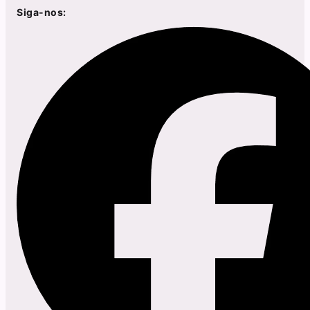
Siga-nos: