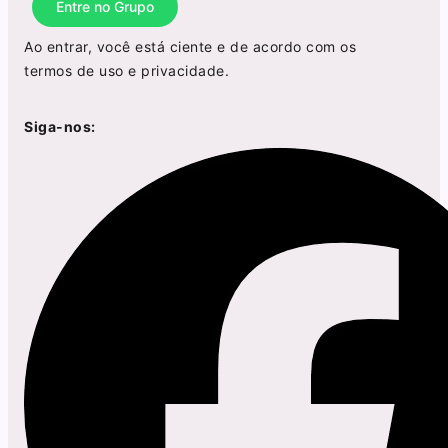
Entre no Grupo
Ao entrar, você está ciente e de acordo com os
termos de uso
e
privacidade
.
Siga-nos: