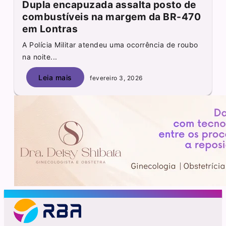
Dupla encapuzada assalta posto de
combustíveis na margem da BR-470
em Lontras
A Polícia Militar atendeu uma ocorrência de roubo
na noite...
Leia mais
fevereiro 3, 2026