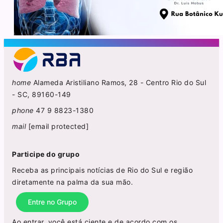
home
Alameda Aristiliano Ramos, 28 - Centro Rio do Sul
- SC, 89160-149
phone
47 9 8823-1380
mail
[email protected]
Participe do grupo
Receba as principais notícias de Rio do Sul e região
diretamente na palma da sua mão.
Entre no Grupo
Ao entrar, você está ciente e de acordo com os