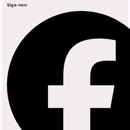
Siga-nos: