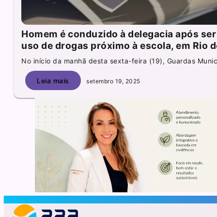
Homem é conduzido à delegacia após ser
uso de drogas próximo à escola, em Rio d
No início da manhã desta sexta-feira (19), Guardas Munic
Leia mais
setembro 19, 2025