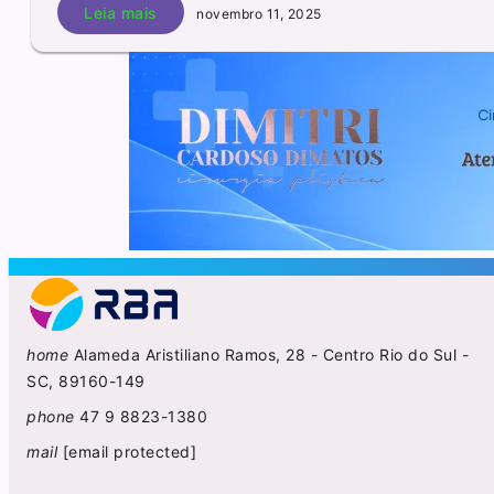
Leia mais
novembro 11, 2025
home
Alameda Aristiliano Ramos, 28 - Centro Rio do Sul -
SC, 89160-149
phone
47 9 8823-1380
mail
[email protected]