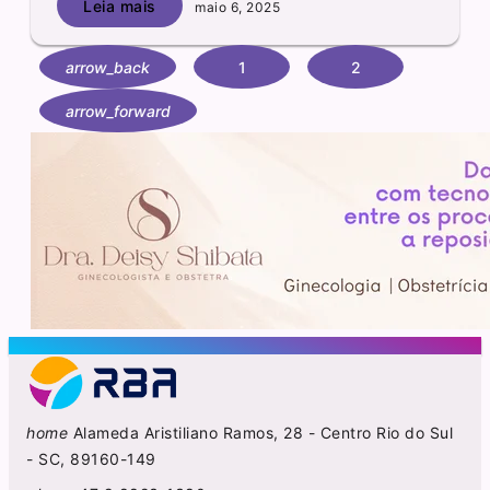
Leia mais
maio 6, 2025
arrow_back
1
2
arrow_forward
home
Alameda Aristiliano Ramos, 28 - Centro Rio do Sul
- SC, 89160-149