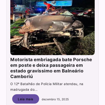
Motorista embriagada bate Porsche
em poste e deixa passageira em
estado gravíssimo em Balneário
Camboriú
O 12º Batalhão de Polícia Militar atendeu, na
madrugada do...
Leia mais
dezembro 15, 2025