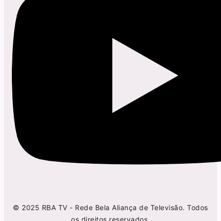
© 2025 RBA TV - Rede Bela Aliança de Televisão. Todos
os direitos reservados.