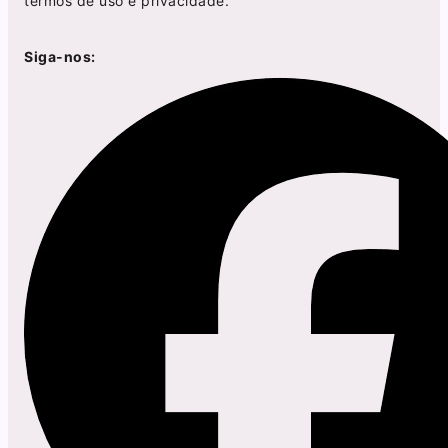
termos de uso
e
privacidade
.
Siga-nos: