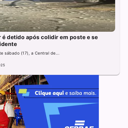
 é detido após colidir em poste e se
cidente
e sábado (17), a Central de...
025