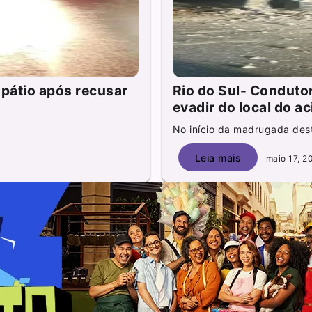
pátio após recusar
Rio do Sul- Condutor
evadir do local do a
No início da madrugada dest
Leia mais
maio 17, 2