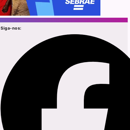
Siga-nos: