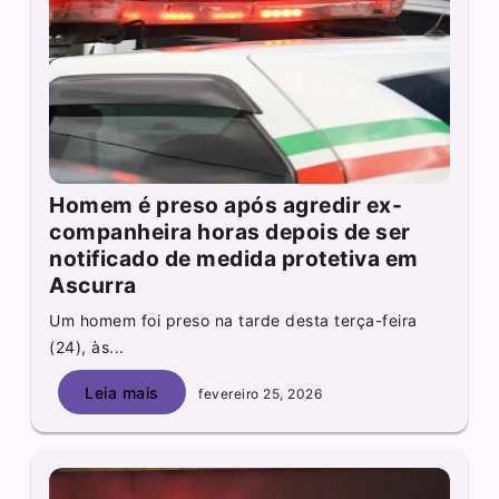
Homem é preso após agredir ex-
companheira horas depois de ser
notificado de medida protetiva em
Ascurra
Um homem foi preso na tarde desta terça-feira
(24), às...
Leia mais
fevereiro 25, 2026