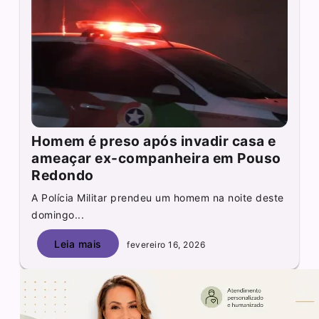
Homem é preso após invadir casa e
ameaçar ex-companheira em Pouso
Redondo
A Polícia Militar prendeu um homem na noite deste
domingo...
Leia mais
fevereiro 16, 2026