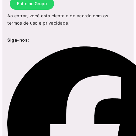
Entre no Grupo
Ao entrar, você está ciente e de acordo com os
termos de uso
e
privacidade
.
Siga-nos: