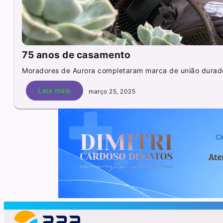
75 anos de casamento
Moradores de Aurora completaram marca de união duradou
Leia mais
março 25, 2025