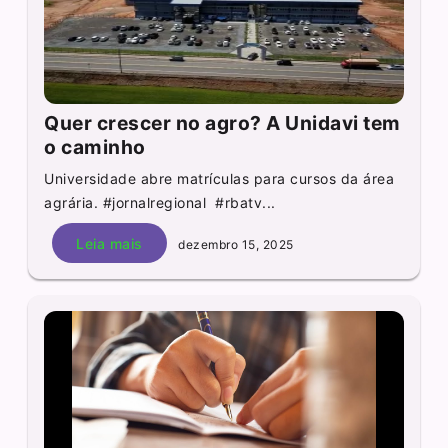
Quer crescer no agro? A Unidavi tem
o caminho
Universidade abre matrículas para cursos da área
agrária. #jornalregional #rbatv...
Leia mais
dezembro 15, 2025