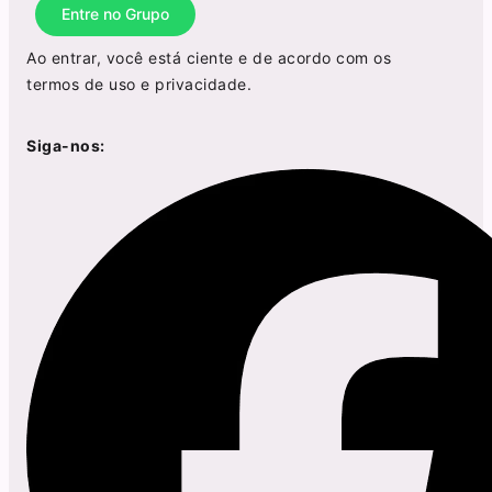
Entre no Grupo
Ao entrar, você está ciente e de acordo com os
termos de uso
e
privacidade
.
Siga-nos: