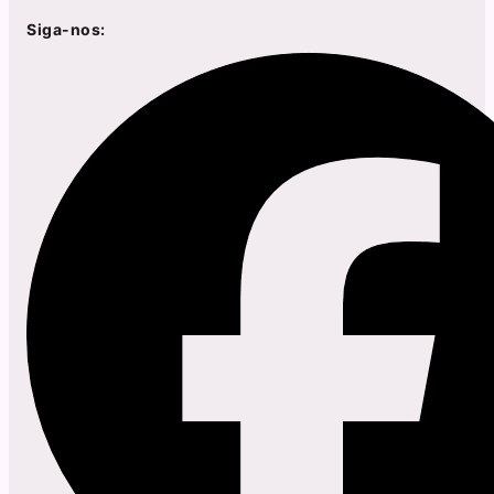
Siga-nos: