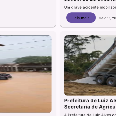
Um grave acidente mobilizou
Leia mais
maio 11, 2
Prefeitura de Luiz A
Secretaria de Agricu
A Prefeitura de Luiz Alves c