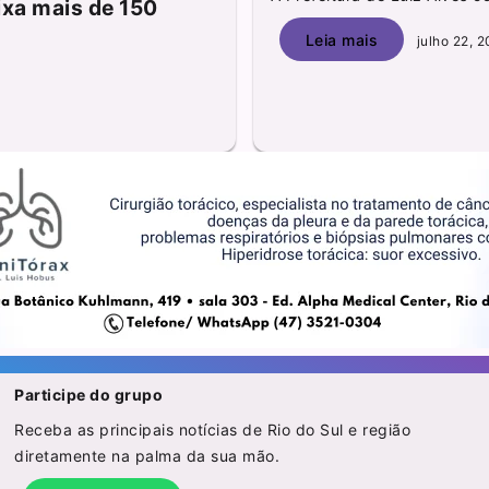
xa mais de 150
Leia mais
julho 22, 
Participe do grupo
Receba as principais notícias de Rio do Sul e região
diretamente na palma da sua mão.