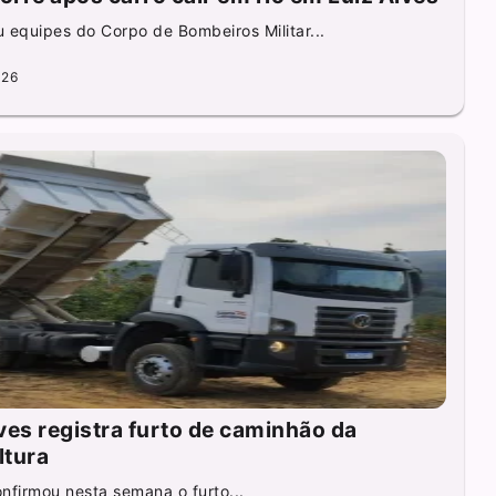
 equipes do Corpo de Bombeiros Militar...
026
lves registra furto de caminhão da
ltura
onfirmou nesta semana o furto...