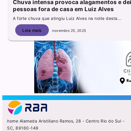
Chuva intensa provoca alagamentos e dei
pessoas fora de casa em Luiz Alves
A forte chuva que atingiu Luiz Alves na noite desta...
Leia mais
novembro 25, 2025
home
Alameda Aristiliano Ramos, 28 - Centro Rio do Sul -
SC, 89160-149