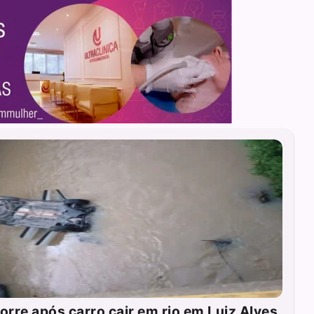
rre após carro cair em rio em Luiz Alves