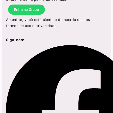
Entre no Grupo
Ao entrar, você está ciente e de acordo com os
termos de uso
e
privacidade
.
Siga-nos: