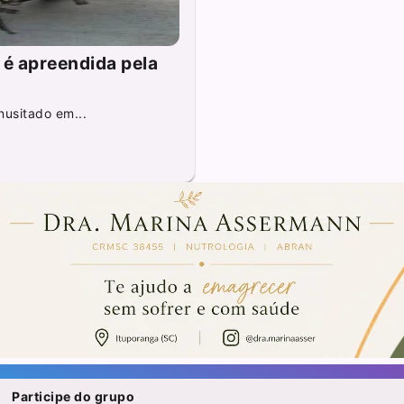
 é apreendida pela
nusitado em...
Participe do grupo