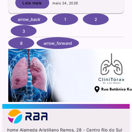
Leia mais
maio 24, 2026
arrow_back
1
2
3
8
arrow_forward
home
Alameda Aristiliano Ramos, 28 - Centro Rio do Sul