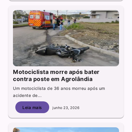
Motociclista morre após bater
contra poste em Agrolândia
Um motociclista de 36 anos morreu após um
acidente de...
Leia mais
junho 23, 2026