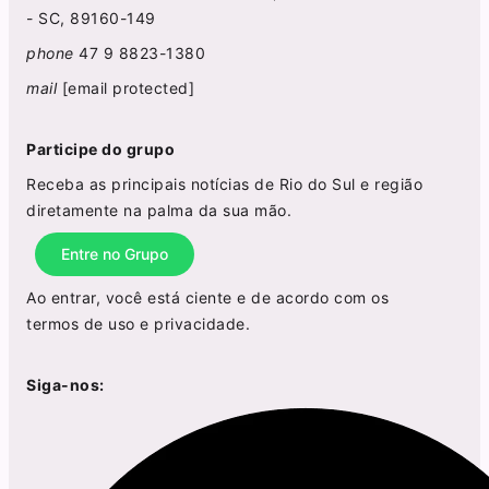
- SC, 89160-149
phone
47 9 8823-1380
mail
[email protected]
Participe do grupo
Receba as principais notícias de Rio do Sul e região
diretamente na palma da sua mão.
Entre no Grupo
Ao entrar, você está ciente e de acordo com os
termos de uso
e
privacidade
.
Siga-nos: